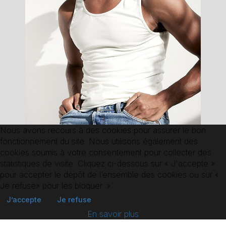
Nous avons recours à des cookies pour assurer le bon
fonctionnement du site. Nous utilisons également des
cookies soumis à votre consentement pour collecter des
statistiques de visite. Cliquez ci-dessous sur « J'accepte »
pour accepter le dépôt de l’ensemble des cookies ou sur «
Je refuse» pour les bloquer. »
RETOUR AUX SPORTIF.VE.S
J’accepte
Je refuse
En savoir plus