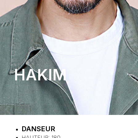
HAKIM
DANSEUR
HAUTEUR:
180