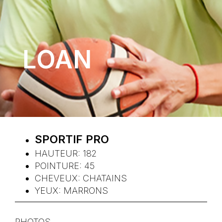
LOAN
SPORTIF PRO
HAUTEUR:
182
POINTURE:
45
CHEVEUX:
CHATAINS
YEUX:
MARRONS
PHOTOS