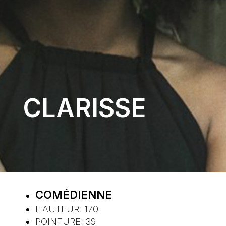
CLARISSE
COMÉDIENNE
HAUTEUR:
170
POINTURE:
39