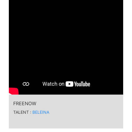
FREENOW
TALENT :
BELEINA