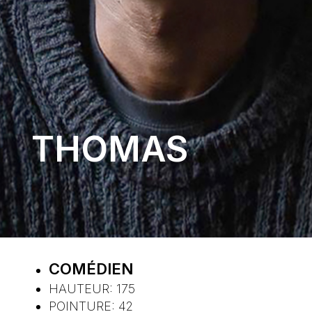
THOMAS
COMÉDIEN
HAUTEUR:
175
POINTURE:
42